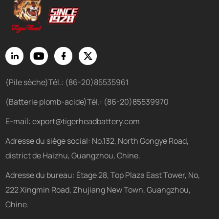
(Pile sèche)Tél.: (86-20)85535961
(Batterie plomb-acide)Tél.: (86-20)85539970
E-mail:
export@tigerheadbattery.com
Adresse du siège social: No.132, North Gongye Road,
district de Haizhu, Guangzhou, Chine.
Adresse du bureau: Étage 28, Top Plaza East Tower, No,
222 Xingmin Road, Zhujiang New Town, Guangzhou,
Chine.