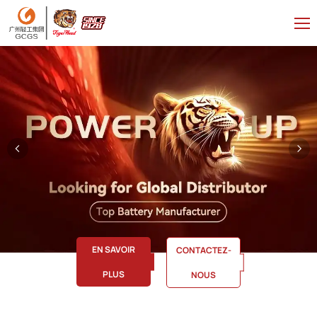
EN SAVOIR
CONTACTEZ-
PLUS
NOUS