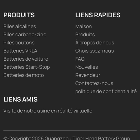
PRODUITS
LIENS RAPIDES
Piles alcalines
Maison
Piles carbone-zinc
Produits
Piles boutons
À propos de nous
Batteries VRLA
Choisissez-nous
Batteries de voiture
FAQ
Batteries Start-Stop
Nouvelles
Batteries de moto
Revendeur
Contactez-nous
politique de confidentialité
LIENS AMIS
Visite de notre usine en réalité virtuelle
© Copyright 2026 Guangzhou Tiger Head Battery Group