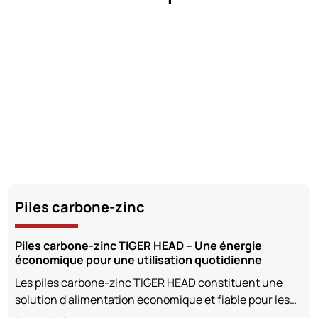
Piles carbone-zinc
Piles carbone-zinc TIGER HEAD – Une énergie
économique pour une utilisation quotidienne
Les piles carbone-zinc TIGER HEAD constituent une
solution d'alimentation économique et fiable pour les
appareils à faible consommation. Forts de plusieurs