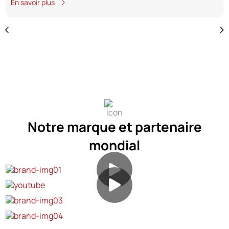
En savoir plus
décennies d'expertise en fabrication, nous offrons une
qualité constante à des prix compétitifs, ce qui les rend
idéales pour le grand public.
Notre marque et partenaire
mondial