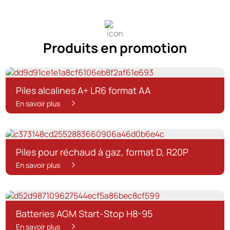
Produits en promotion
Piles alcalines A+ LR6 format AA
En savoir plus
Piles pour réchaud à gaz, format D, R20P
En savoir plus
Batteries AGM Start-Stop H8-95
En savoir plus