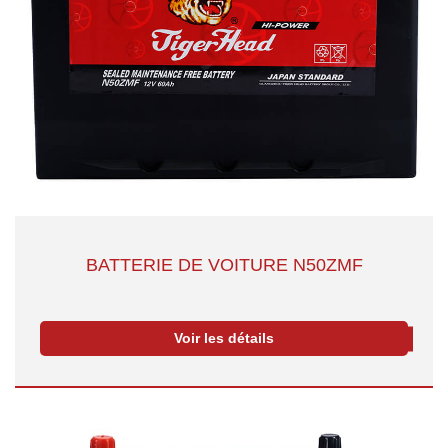
BATTERIE DE VOITURE N50ZMF
Voir les détails