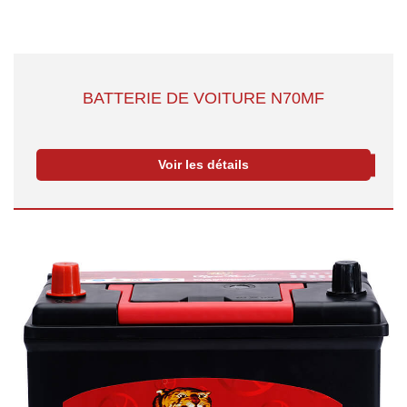
BATTERIE DE VOITURE N70MF
Voir les détails