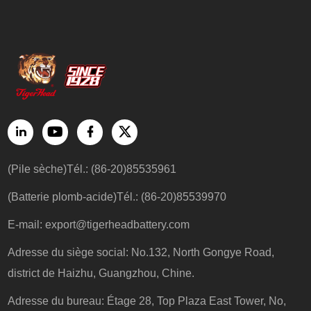
(Pile sèche)Tél.: (86-20)85535961
(Batterie plomb-acide)Tél.: (86-20)85539970
E-mail:
export@tigerheadbattery.com
Adresse du siège social: No.132, North Gongye Road,
district de Haizhu, Guangzhou, Chine.
Adresse du bureau: Étage 28, Top Plaza East Tower, No,