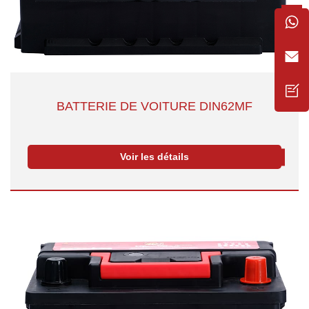
BATTERIE DE VOITURE DIN62MF
Voir les détails