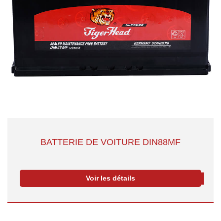
BATTERIE DE VOITURE DIN88MF
Voir les détails