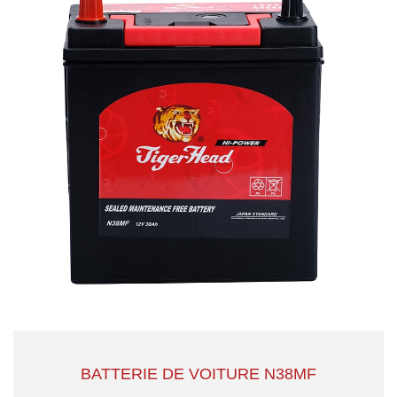
BATTERIE DE VOITURE N38MF