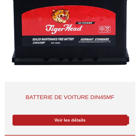
BATTERIE DE VOITURE DIN45MF
Voir les détails