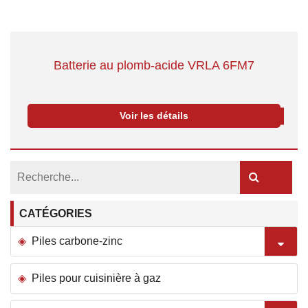
Batterie au plomb-acide VRLA 6FM7
Voir les détails
CATÉGORIES
Piles carbone-zinc
Piles pour cuisinière à gaz