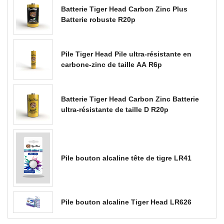
Batterie Tiger Head Carbon Zinc Plus
Batterie robuste R20p
Pile Tiger Head Pile ultra-résistante en
carbone-zinc de taille AA R6p
Batterie Tiger Head Carbon Zinc Batterie
ultra-résistante de taille D R20p
Pile bouton alcaline tête de tigre LR41
Pile bouton alcaline Tiger Head LR626