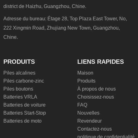
district de Haizhu, Guangzhou, Chine.
Adresse du bureau: Étage 28, Top Plaza East Tower, No,
222 Xingmin Road, Zhujiang New Town, Guangzhou,
Chine.
PRODUITS
LIENS RAPIDES
Piles alcalines
Maison
Piles carbone-zinc
Produits
Piles boutons
À propos de nous
Batteries VRLA
Choisissez-nous
Batteries de voiture
FAQ
Batteries Start-Stop
Nouvelles
Batteries de moto
Revendeur
Contactez-nous
politique de confidentialité