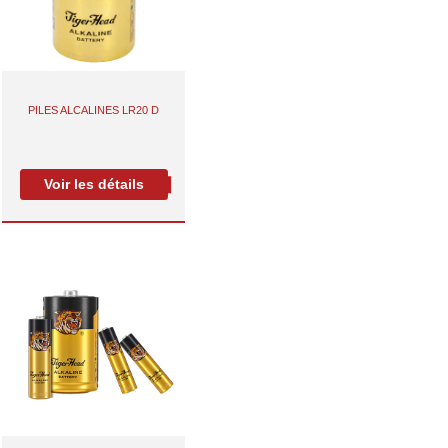
PILES ALCALINES LR20 D
Voir les détails