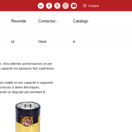
Langue
e
Revende
Contactez-
Catalogu
ur
nous
e
e, d'excellentes performances et une
capacité est plusieurs fois supérieure
n stable et une capacité à supporter
 brosses à dents électriques,
apacité se dégrade peu pendant le