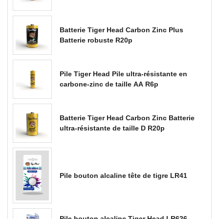
Batterie Tiger Head Carbon Zinc Plus
Batterie robuste R20p
Pile Tiger Head Pile ultra-résistante en
carbone-zinc de taille AA R6p
Batterie Tiger Head Carbon Zinc Batterie
ultra-résistante de taille D R20p
Pile bouton alcaline tête de tigre LR41
Pile bouton alcaline Tiger Head LR626