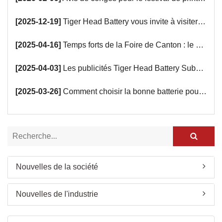
[2025-12-19]
Tiger Head Battery vous invite à visiter l'Exposition conjointe des marques d'exportation Chine (Arabie saoudite) 2025 à Riyad.
[2025-04-16]
Temps forts de la Foire de Canton : le stand très fréquenté de Tiger Head Battery vous attend !
[2025-04-03]
Les publicités Tiger Head Battery Subway arrivent
[2025-03-26]
Comment choisir la bonne batterie pour vos appareils intelligents ?
Nouvelles de la société
Nouvelles de l'industrie