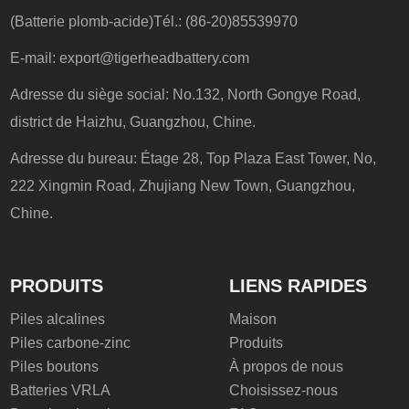
(Batterie plomb-acide)Tél.: (86-20)85539970
E-mail:
export@tigerheadbattery.com
Adresse du siège social: No.132, North Gongye Road,
district de Haizhu, Guangzhou, Chine.
Adresse du bureau: Étage 28, Top Plaza East Tower, No,
222 Xingmin Road, Zhujiang New Town, Guangzhou,
Chine.
PRODUITS
LIENS RAPIDES
Piles alcalines
Maison
Piles carbone-zinc
Produits
Piles boutons
À propos de nous
Batteries VRLA
Choisissez-nous