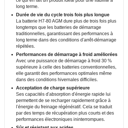
ce qui en fait un produit idéal pour une fiabilité à
long terme.
Durée de vie du cycle trois fois plus longue
La batterie H7-80 AGM dure plus de trois fois plus
longtemps que les batteries de démarrage
traditionnelles, garantissant des performances à
long terme dans des conditions d'arrêt-démarrage
répétées.
Performances de démarrage à froid améliorées
Avec une puissance de démarrage à froid 30 %
supérieure à celle des batteries conventionnelles,
elle garantit des performances optimales même
dans des conditions hivernales difficiles.
Acceptation de charge supérieure
Ses capacités d'absorption d'énergie rapide lui
permettent de se recharger rapidement grâce à
l'énergie du freinage régénératif. Cela se traduit
par des temps de récupération plus courts et des
performances électroniques ininterrompues.
Sûr et résistant aux acides