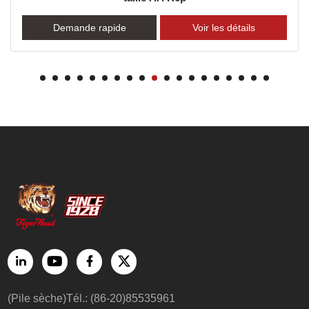
Demande rapide
Voir les détails
(Pile sèche)Tél.: (86-20)85535961