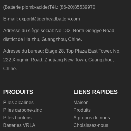
(Batterie plomb-acide)Tél.: (86-20)85539970
E-mail:
export@tigerheadbattery.com
Adresse du siège social: No.132, North Gongye Road,
district de Haizhu, Guangzhou, Chine.
Adresse du bureau: Étage 28, Top Plaza East Tower, No,
222 Xingmin Road, Zhujiang New Town, Guangzhou,
Chine.
PRODUITS
LIENS RAPIDES
Piles alcalines
Maison
Piles carbone-zinc
Produits
Piles boutons
À propos de nous
Batteries VRLA
Choisissez-nous