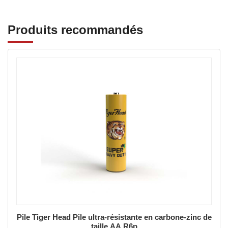
Produits recommandés
de
Batterie Tiger Head Carbon Zinc Batterie ultra-
résistante de taille D R20p